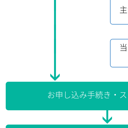
主
当
お申し込み手続き・ス