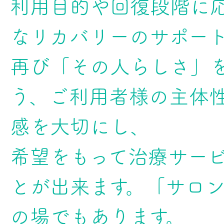
利用目的や回復段階に
なリカバリーのサポー
再び「その人らしさ」
う、ご利用者様の主体
感を大切にし、
希望をもって治療サー
とが出来ます。「サロ
の場でもあります。