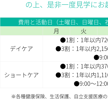
の上、是非一度見学にお
費用と活動日（土曜日、日曜日、
月
火
●1割：1年以内7
デイケア
●3割：1年以内2,1
●9:0
●1割：1年以内3
ショートケア
●3割：1年以内1,1
●9:00～12:0
※各種健康保険、生活保護、自立支援医療の