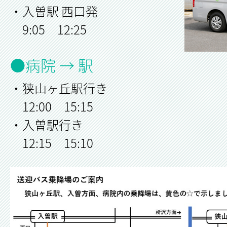
・入曽駅 西口発
9:05 12:25
●病院 → 駅
・狭山ヶ丘駅行き
12:00 15:15
・入曽駅行き
12:15 15:10