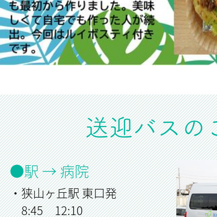
送迎バスの
●駅 → 病院
・狭山ヶ丘駅 東口発
8:45 12:10